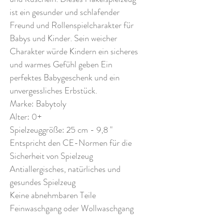
ist ein gesunder und schlafender
Freund und Rollenspielcharakter für
Babys und Kinder. Sein weicher
Charakter würde Kindern ein sicheres
und warmes Gefühl geben Ein
perfektes Babygeschenk und ein
unvergessliches Erbstück.
Marke: Babytoly
Alter: 0+
Spielzeuggröße: 25 cm - 9,8 "
Entspricht den CE-Normen für die
Sicherheit von Spielzeug
Antiallergisches, natürliches und
gesundes Spielzeug
Keine abnehmbaren Teile
Feinwaschgang oder Wollwaschgang