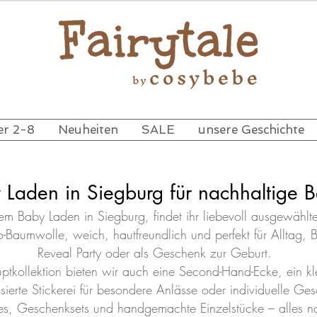
er 2-8
Neuheiten
SALE
unsere Geschichte
 Laden in Siegburg für nachhaltige
m Baby Laden in Siegburg, findet ihr liebevoll ausgewählt
o-Baumwolle, weich, hautfreundlich und perfekt für Alltag,
Reveal Party oder als Geschenk zur Geburt.
tkollektion bieten wir auch eine Second-Hand-Ecke, ein kl
isierte Stickerei für besondere Anlässe oder individuelle Ge
es, Geschenksets und handgemachte Einzelstücke – alles na