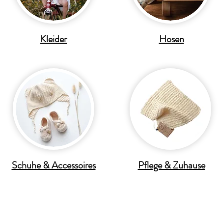
Kleider
Hosen
Schuhe & Accessoires
Pflege & Zuhause