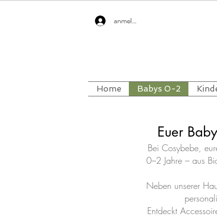
anmelden
Home
Babys 0-2
Kind
Euer Baby
Bei Cosybebe, eure
0–2 Jahre – aus Bi
Neben unserer Haup
personal
Entdeckt Accessoir