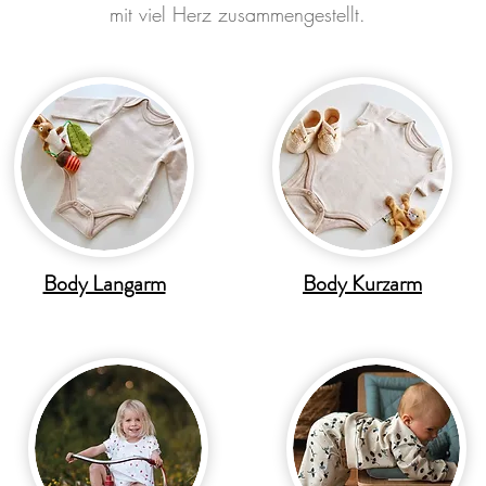
mit viel Herz zusammengestellt.
Body Langarm
Body Kurzarm