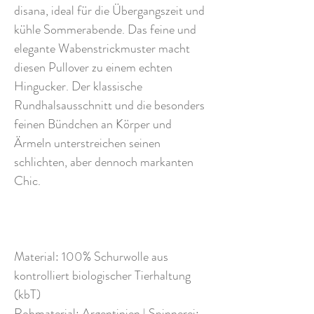
disana, ideal für die Übergangszeit und
kühle Sommerabende. Das feine und
elegante Wabenstrickmuster macht
diesen Pullover zu einem echten
Hingucker. Der klassische
Rundhalsausschnitt und die besonders
feinen Bündchen an Körper und
Ärmeln unterstreichen seinen
schlichten, aber dennoch markanten
Chic.
Material: 100% Schurwolle aus
kontrolliert biologischer Tierhaltung
(kbT)
Rohmaterial: Argentinien | Spinnerei: