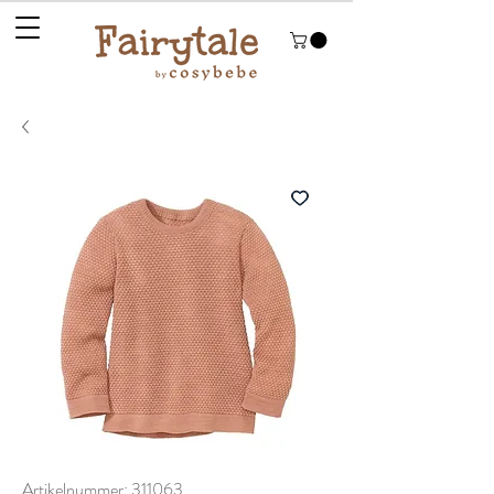
Artikelnummer: 311063