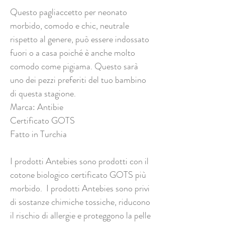
Questo pagliaccetto per neonato
morbido, comodo e chic, neutrale
rispetto al genere, può essere indossato
fuori o a casa poiché è anche molto
comodo come pigiama. Questo sarà
uno dei pezzi preferiti del tuo bambino
di questa stagione.
Marca: Antibie
Certificato GOTS
Fatto in Turchia
I prodotti Antebies sono prodotti con il
cotone biologico certificato GOTS più
morbido. I prodotti Antebies sono privi
di sostanze chimiche tossiche, riducono
il rischio di allergie e proteggono la pelle