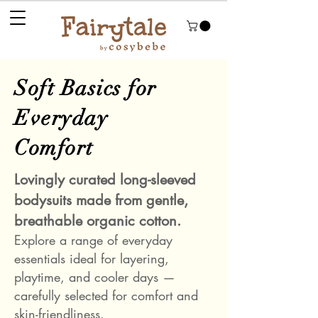
Soft Basics for
Everyday
Comfort
Lovingly curated long-sleeved
bodysuits made from gentle,
breathable organic cotton.
Explore a range of everyday
essentials ideal for layering,
playtime, and cooler days —
carefully selected for comfort and
skin-friendliness.