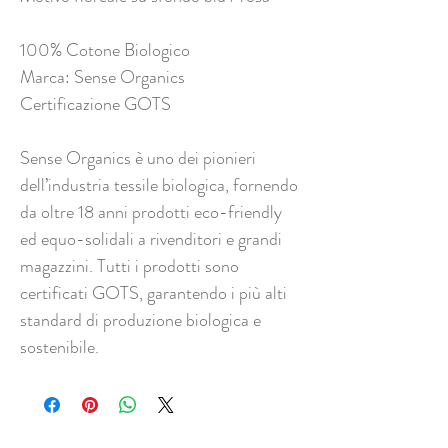
100% Cotone Biologico
Marca: Sense Organics
Certificazione GOTS
Sense Organics è uno dei pionieri
dell’industria tessile biologica, fornendo
da oltre 18 anni prodotti eco-friendly
ed equo-solidali a rivenditori e grandi
magazzini. Tutti i prodotti sono
certificati GOTS, garantendo i più alti
standard di produzione biologica e
sostenibile.