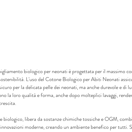
gliamento biologico per neonati è progettata per il massimo co
ostenibilità. L'uso del Cotone Biologico per Abiti Neonati assic
icuro per la delicata pelle dei neonati, ma anche durevole e di l
no la loro qualità e forma, anche dopo molteplici lavaggi, renden
crescita.
ne biologico, libera da sostanze chimiche tossiche e OGM, comb
on innovazioni moderne, creando un ambiente benefico per tutti. S