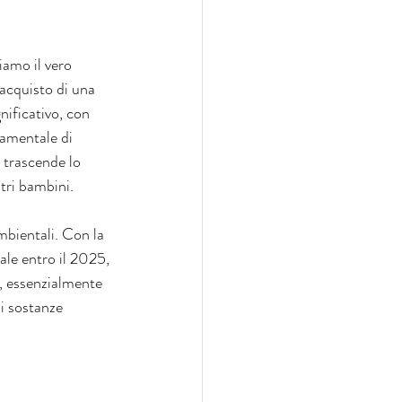
iamo il vero 
'acquisto di una 
ificativo, con 
damentale di 
 trascende lo 
stri bambini.
mbientali. Con la 
ale entro il 2025, 
o, essenzialmente 
di sostanze 