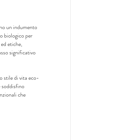
bino un indumento 
o biologico per 
ed etiche, 
sso significativo 
 stile di vita eco-
 soddisfino 
nzionali che 