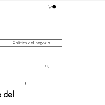
Politica del negozio
e del