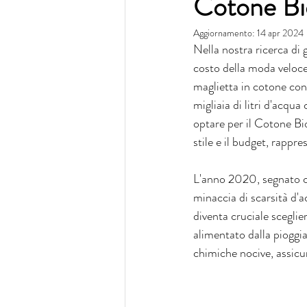
Cotone Bio
Aggiornamento:
14 apr 2024
Nella nostra ricerca di 
costo della moda veloce,
maglietta in cotone con
migliaia di litri d'acqu
optare per il Cotone B
stile e il budget, rappr
L'anno 2020, segnato com
minaccia di scarsità d'
diventa cruciale sceglie
alimentato dalla pioggia,
chimiche nocive, assicur