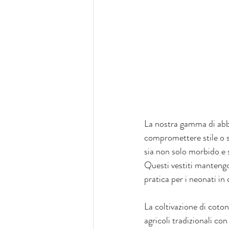
La nostra gamma di abbi
compromettere stile o s
sia non solo morbido e s
Questi vestiti mantengo
pratica per i neonati in 
La coltivazione di coto
agricoli tradizionali c