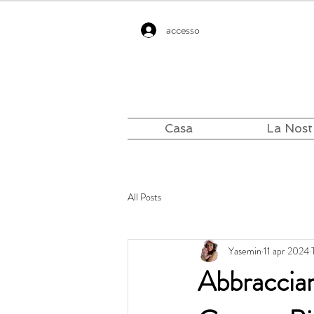
accesso
Casa
La Nost
All Posts
Yasemin
11 apr 2024
Abbracciare