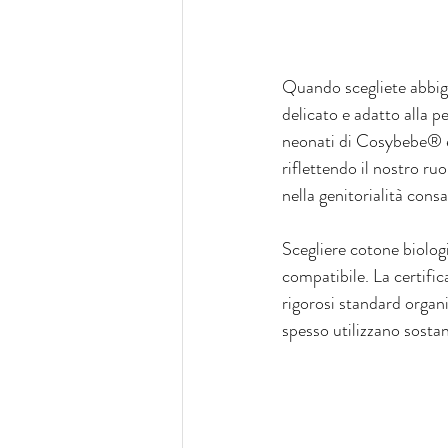
Quando scegliete abbig
delicato e adatto alla p
neonati di Cosybebe® è
riflettendo il nostro ru
nella genitorialità cons
Scegliere cotone biologi
compatibile. La certific
rigorosi standard organi
spesso utilizzano sost