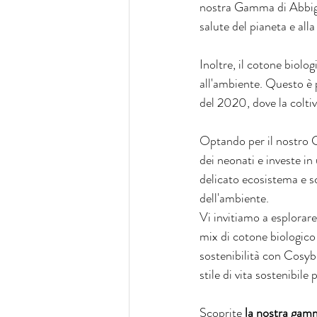
nostra Gamma di Abbigli
salute del pianeta e alla 
Inoltre, il cotone biolo
all'ambiente. Questo è 
del 2020, dove la colti
Optando per il nostro C
dei neonati e investe in
delicato ecosistema e sc
dell'ambiente.
Vi invitiamo a esplorar
mix di cotone biologico 
sostenibilità con Cosyb
stile di vita sostenibile
Scoprite 
la nostra gamm