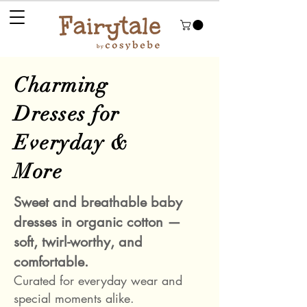
Charming
Dresses for
Everyday &
More
Sweet and breathable baby
dresses in organic cotton —
soft, twirl-worthy, and
comfortable.
Curated for everyday wear and
special moments alike.