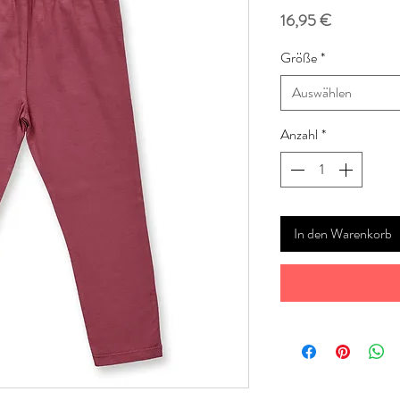
Preis
16,95 €
Größe
*
Auswählen
Anzahl
*
In den Warenkorb