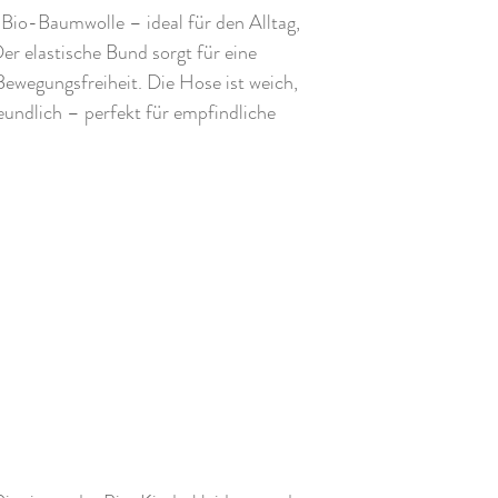
Bio-Baumwolle – ideal für den Alltag,
r elastische Bund sorgt für eine
ewegungsfreiheit. Die Hose ist weich,
eundlich – perfekt für empfindliche