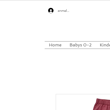
anmelden
Home
Babys 0-2
Kind