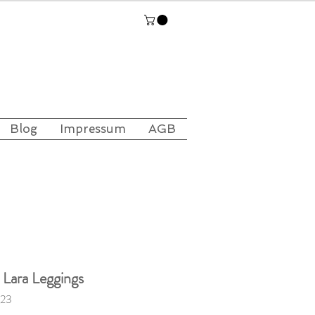
Blog
Impressum
AGB
 Lara Leggings
223