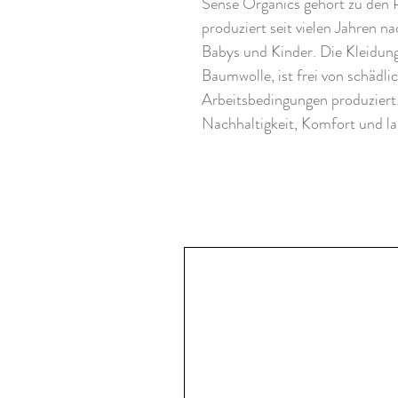
Sense Organics gehört zu den 
produziert seit vielen Jahren na
Babys und Kinder. Die Kleidung 
Baumwolle, ist frei von schädl
Arbeitsbedingungen produziert
Nachhaltigkeit, Komfort und la