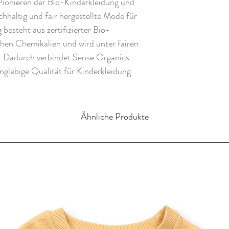
Pionieren der Bio-Kinderkleidung und
chhaltig und fair hergestellte Mode für
besteht aus zertifizierter Bio-
ichen Chemikalien und wird unter fairen
. Dadurch verbindet Sense Organics
nglebige Qualität für Kinderkleidung
Ähnliche Produkte