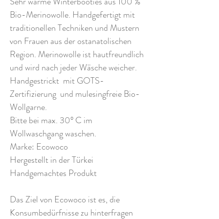
Sehr warme Winterbooties aus 100 %
Bio-Merinowolle. Handgefertigt mit
traditionellen Techniken und Mustern
von Frauen aus der ostanatolischen
Region. Merinowolle ist hautfreundlich
und wird nach jeder Wäsche weicher.
Handgestrickt mit GOTS-
Zertifizierung und mulesingfreie Bio-
Wollgarne.
Bitte bei max. 30° C im
Wollwaschgang waschen.
Marke: Ecowoco
Hergestellt in der Türkei
Handgemachtes Produkt
Das Ziel von Ecowoco ist es, die
Konsumbedürfnisse zu hinterfragen