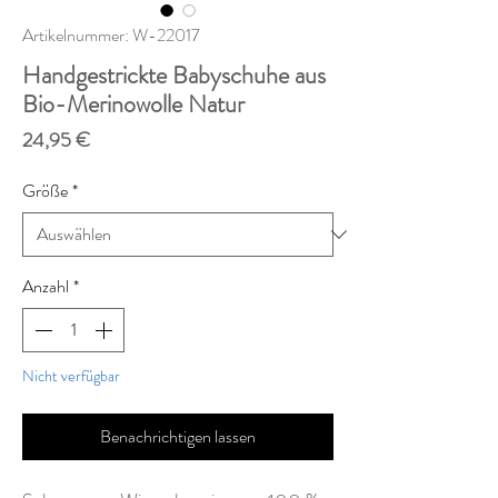
Artikelnummer: W-22017
Handgestrickte Babyschuhe aus
Bio-Merinowolle Natur
Preis
24,95 €
Größe
*
Anzahl
*
Nicht verfügbar
Benachrichtigen lassen