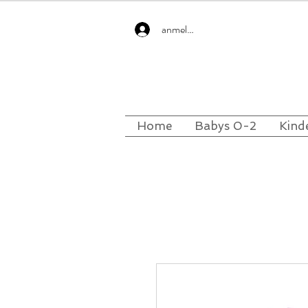
anmelden
Home
Babys 0-2
Kind