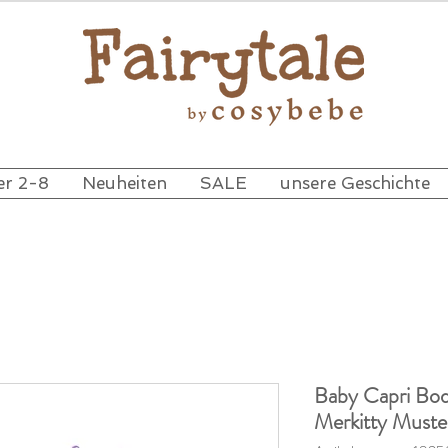
er 2-8
Neuheiten
SALE
unsere Geschichte
Baby Capri Bo
Merkitty Muste