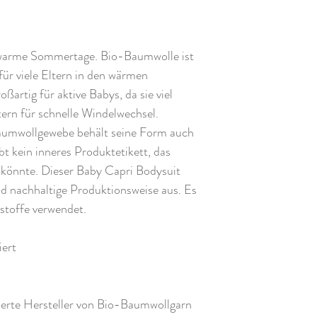
warme Sommertage. Bio-Baumwolle ist
für viele Eltern in den wärmen
ßartig für aktive Babys, da sie viel
ltern für schnelle Windelwechsel.
umwollgewebe behält seine Form auch
t kein inneres Produktetikett, das
könnte. Dieser Baby Capri Bodysuit
nd nachhaltige Produktionsweise aus. Es
stoffe verwendet.
ert
izierte Hersteller von Bio-Baumwollgarn