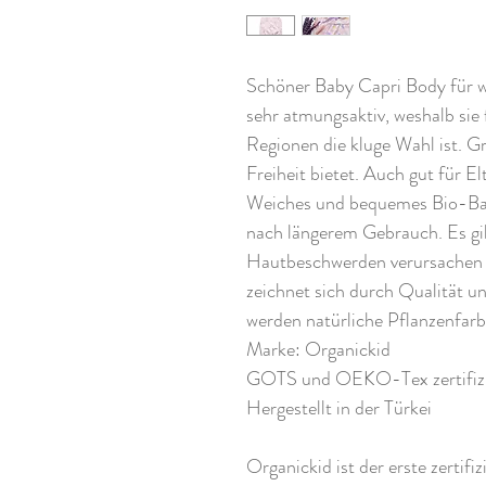
Schöner Baby Capri Body für 
sehr atmungsaktiv, weshalb sie 
Regionen die kluge Wahl ist. Gro
Freiheit bietet. Auch gut für E
Weiches und bequemes Bio-Ba
nach längerem Gebrauch. Es gib
Hautbeschwerden verursachen 
zeichnet sich durch Qualität u
werden natürliche Pflanzenfarb
Marke: Organickid
GOTS und OEKO-Tex zertifizi
Hergestellt in der Türkei
Organickid ist der erste zertif