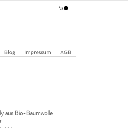
Blog
Impressum
AGB
dy aus Bio-Baumwolle
r