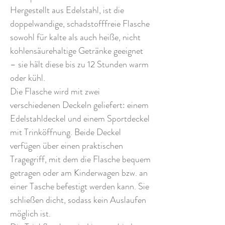
Hergestellt aus Edelstahl, ist die
doppelwandige, schadstofffreie Flasche
sowohl für kalte als auch heiße, nicht
kohlensäurehaltige Getränke geeignet
– sie hält diese bis zu 12 Stunden warm
oder kühl.
Die Flasche wird mit zwei
verschiedenen Deckeln geliefert: einem
Edelstahldeckel und einem Sportdeckel
mit Trinköffnung. Beide Deckel
verfügen über einen praktischen
Tragegriff, mit dem die Flasche bequem
getragen oder am Kinderwagen bzw. an
einer Tasche befestigt werden kann. Sie
schließen dicht, sodass kein Auslaufen
möglich ist.