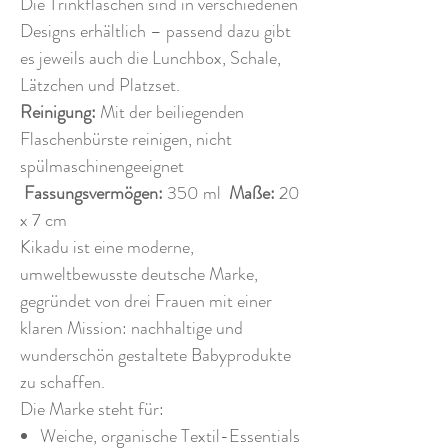
Die Trinkflaschen sind in verschiedenen
Designs erhältlich – passend dazu gibt
es jeweils auch die Lunchbox, Schale,
Lätzchen und Platzset.
Reinigung:
Mit der beiliegenden
Flaschenbürste reinigen, nicht
spülmaschinengeeignet
Fassungsvermögen:
350 ml
Maße:
20
x 7 cm
Kikadu ist eine moderne,
umweltbewusste deutsche Marke,
gegründet von drei Frauen mit einer
klaren Mission: nachhaltige und
wunderschön gestaltete Babyprodukte
zu schaffen.
Die Marke steht für:
Weiche, organische Textil-Essentials