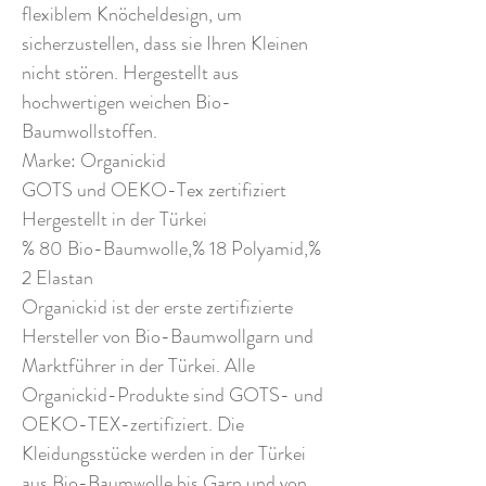
flexiblem Knöcheldesign, um
sicherzustellen, dass sie Ihren Kleinen
nicht stören. Hergestellt aus
hochwertigen weichen Bio-
Baumwollstoffen.
Marke: Organickid
GOTS und OEKO-Tex zertifiziert
Hergestellt in der Türkei
% 80 Bio-Baumwolle,% 18 Polyamid,%
2 Elastan
Organickid ist der erste zertifizierte
Hersteller von Bio-Baumwollgarn und
Marktführer in der Türkei. Alle
Organickid-Produkte sind GOTS- und
OEKO-TEX-zertifiziert. Die
Kleidungsstücke werden in der Türkei
aus Bio-Baumwolle bis Garn und von