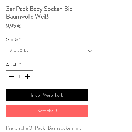
3er Pack Baby Socken Bio-
Baumwolle Weiß
Preis
9,95 €
Größe
*
Anzahl
*
In den Warenkorb
Sofortkauf
Praktische 3-Pack-Basissocken mit