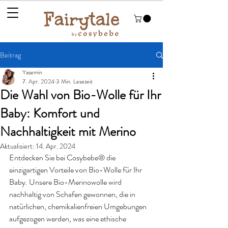
Beitrag
Yasemin
7. Apr. 2024
3 Min. Lesezeit
Die Wahl von Bio-Wolle für Ihr
Baby: Komfort und
Nachhaltigkeit mit Merino
Aktualisiert:
14. Apr. 2024
Entdecken Sie bei Cosybebe® die 
einzigartigen Vorteile von Bio-Wolle für Ihr 
Baby. Unsere Bio-Merinowolle wird 
nachhaltig von Schafen gewonnen, die in 
natürlichen, chemikalienfreien Umgebungen 
aufgezogen werden, was eine ethische 