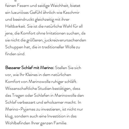
feinen Fasern und seidige Weichheit, bietet 
ein luxuriöses Gefühl ähnlich wie Kaschmir 
und beeindruckt gleichzeitig mit ihrer 
Haltbarkeit. Sie ist die natürliche Wahl für all 
jene, die Komfort ohne Irritationen suchen, da 
sie nicht die größeren, juckreizverursachenden 
Schuppen hat, die in traditioneller Wolle zu 
finden sind.
Besserer Schlaf mit Merino: 
Stellen Sie sich 
vor, wie Ihr Kleines in dem natürlichen 
Komfort von Merinowolle ruhiger schläft. 
Wissenschaftliche Studien bestätigen, dass 
das Tragen oder Schlafen in Merinowolle den 
Schlaf verbessert und erholsamer macht. In 
Merino-Pyjamas zu investieren, ist nicht nur 
klug, sondern auch eine Investition in das 
Wohlbefinden Ihrer ganzen Familie.