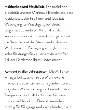
Haltbarkeit und Flexibilität: 
Die natürliche 
Elastizität unserer Merinowolle bedeutet, dass 
Kleidungsstücke ihre Form und Qualität 
Waschgang für Waschgang behalten. Im 
Gegensatz zu anderen Materialien, die 
ausleiern oder ihre Form verlieren, garantiert 
die Belastbarkeit der Merinowolle, dass sie 
Wachstum und Bewegung ermöglicht und 
jedes Kleidungsstück zu einem dauerhaften 
Teil der Garderobe Ihres Kindes macht.
Komfort in allen Jahreszeiten: 
Die Millionen 
winziger Lufttaschen in der Merinowolle 
machen sie zu einem hervorragenden Isolator 
bei jedem Wetter. Sie reguliert natürlich die 
Temperatur und hält Ihr Kind im Kälte warm 
und in der Hitze kühl. Dies ist besonders 
wichtig für Säuglinge und kleine Kinder, die im 