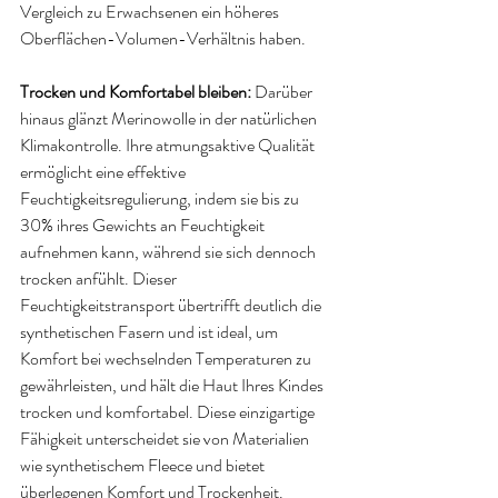
Vergleich zu Erwachsenen ein höheres 
Oberflächen-Volumen-Verhältnis haben.
Trocken und Komfortabel bleiben: 
Darüber 
hinaus glänzt Merinowolle in der natürlichen 
Klimakontrolle. Ihre atmungsaktive Qualität 
ermöglicht eine effektive 
Feuchtigkeitsregulierung, indem sie bis zu 
30% ihres Gewichts an Feuchtigkeit 
aufnehmen kann, während sie sich dennoch 
trocken anfühlt. Dieser 
Feuchtigkeitstransport übertrifft deutlich die 
synthetischen Fasern und ist ideal, um 
Komfort bei wechselnden Temperaturen zu 
gewährleisten, und hält die Haut Ihres Kindes 
trocken und komfortabel. Diese einzigartige 
Fähigkeit unterscheidet sie von Materialien 
wie synthetischem Fleece und bietet 
überlegenen Komfort und Trockenheit.