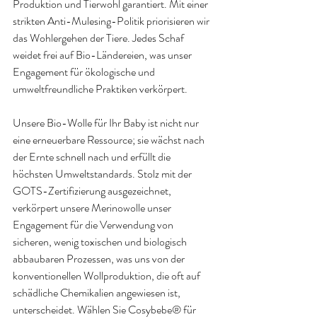
Produktion und Tierwohl garantiert. Mit einer 
strikten Anti-Mulesing-Politik priorisieren wir 
das Wohlergehen der Tiere. Jedes Schaf 
weidet frei auf Bio-Ländereien, was unser 
Engagement für ökologische und 
umweltfreundliche Praktiken verkörpert.
Unsere Bio-Wolle für Ihr Baby ist nicht nur 
eine erneuerbare Ressource; sie wächst nach 
der Ernte schnell nach und erfüllt die 
höchsten Umweltstandards. Stolz mit der 
GOTS-Zertifizierung ausgezeichnet, 
verkörpert unsere Merinowolle unser 
Engagement für die Verwendung von 
sicheren, wenig toxischen und biologisch 
abbaubaren Prozessen, was uns von der 
konventionellen Wollproduktion, die oft auf 
schädliche Chemikalien angewiesen ist, 
unterscheidet. Wählen Sie Cosybebe® für 